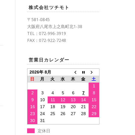
株式会社ツチモト
〒581-0845
大阪府八尾市上之島町北1-38
TEL：072-996-3919
FAX：072-922-7248
営業日カレンダー
2026年 8月
日
月
火
水
木
金
土
1
2
3
4
5
6
7
8
9
10
11
12
13
14
15
16
17
18
19
20
21
22
23
24
25
26
27
28
29
30
31
定休日