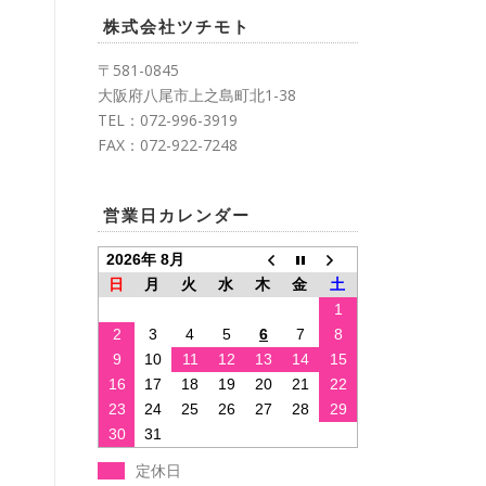
株式会社ツチモト
〒581-0845
大阪府八尾市上之島町北1-38
TEL：072-996-3919
FAX：072-922-7248
営業日カレンダー
2026年 8月
日
月
火
水
木
金
土
1
2
3
4
5
6
7
8
9
10
11
12
13
14
15
16
17
18
19
20
21
22
23
24
25
26
27
28
29
30
31
定休日